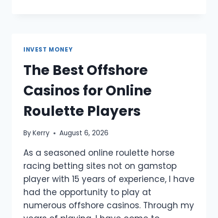
INVEST MONEY
The Best Offshore
Casinos for Online
Roulette Players
By
Kerry
August 6, 2026
As a seasoned online roulette horse
racing betting sites not on gamstop
player with 15 years of experience, I have
had the opportunity to play at
numerous offshore casinos. Through my